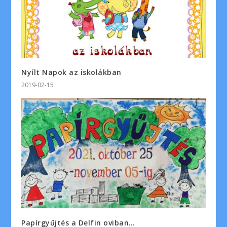
Nyílt Napok az iskolákban
2019-02-15
Papírgyűjtés a Delfin oviban…