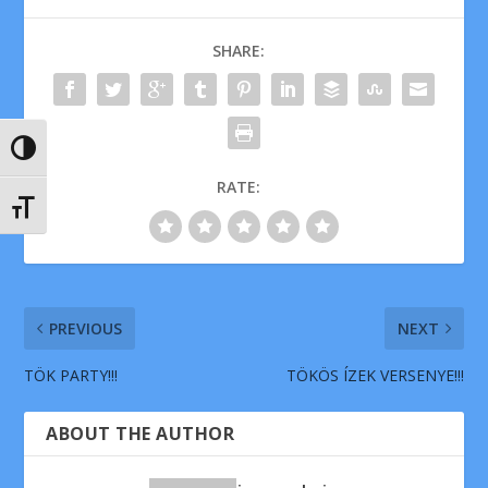
SHARE:
NAGY KONTRASZT VÁLTÁSA
RATE:
BETŰMÉRET VÁLTÁSA
PREVIOUS
NEXT
TÖK PARTY!!!
TÖKÖS ÍZEK VERSENYE!!!
ABOUT THE AUTHOR