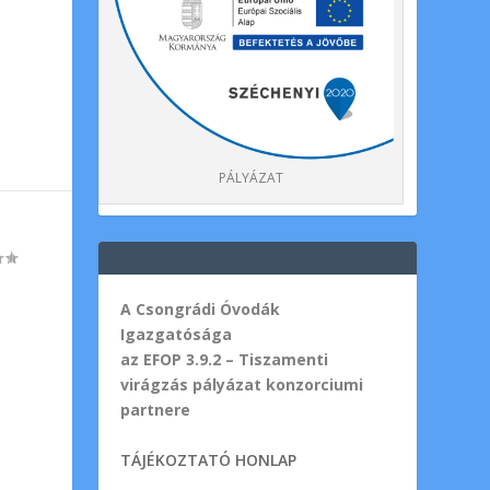
PÁLYÁZAT
A Csongrádi Óvodák
Igazgatósága
az EFOP 3.9.2 – Tiszamenti
virágzás pályázat konzorciumi
partnere
TÁJÉKOZTATÓ HONLAP