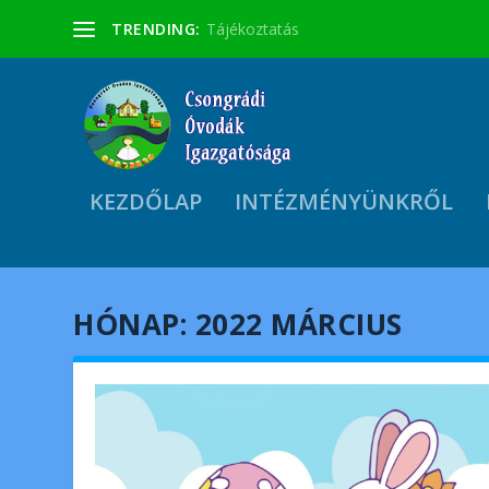
TRENDING:
Tájékoztatás
KEZDŐLAP
INTÉZMÉNYÜNKRŐL
HÓNAP: 2022 MÁRCIUS