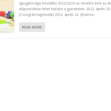
Igazgatósága óvodáiba 2022/2023-as nevelési évre az al
időpontokban lehet beíratni a gyerekeket. 2022. április 20
(Csongrád tagóvodái) 2022. április 22. (Bokrosi...
READ MORE