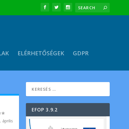
LAK
ELÉRHETŐSÉGEK
GDPR
EFOP 3.9.2
április