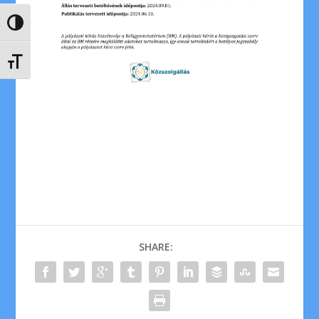
NAGY KONTRASZT VÁLTÁSA
BETŰMÉRET VÁLTÁSA
SHARE: