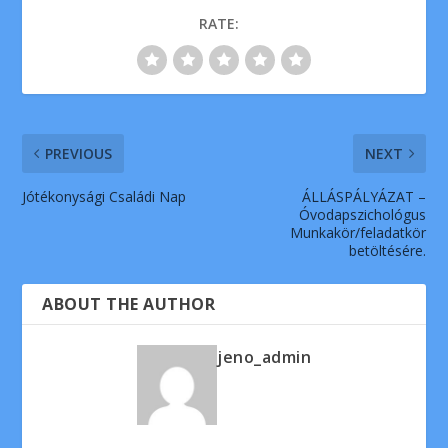
RATE:
PREVIOUS
NEXT
Jótékonysági Családi Nap
ÁLLÁSPÁLYÁZAT –
Óvodapszichológus
Munkakör/feladatkör
betöltésére.
ABOUT THE AUTHOR
jeno_admin