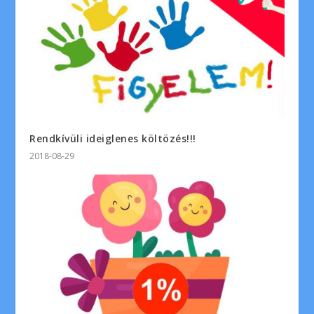
Rendkívüli ideiglenes költözés!!!
2018-08-29