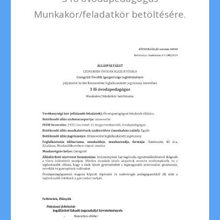
Munkakör/feladatkör betöltésére.